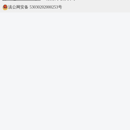
滇公网安备 53030202000253号