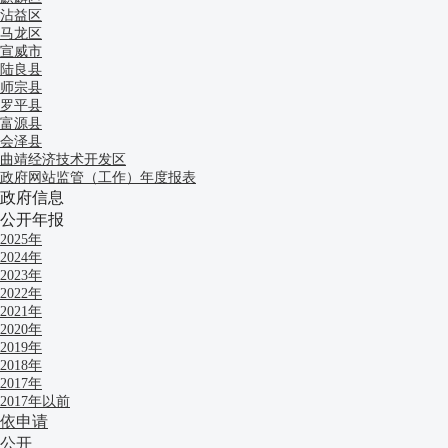
沾益区
马龙区
宣威市
陆良县
师宗县
罗平县
富源县
会泽县
曲靖经济技术开发区
政府网站监管（工作）年度报表
政府信息
公开年报
2025年
2024年
2023年
2022年
2021年
2020年
2019年
2018年
2017年
2017年以前
依申请
公开