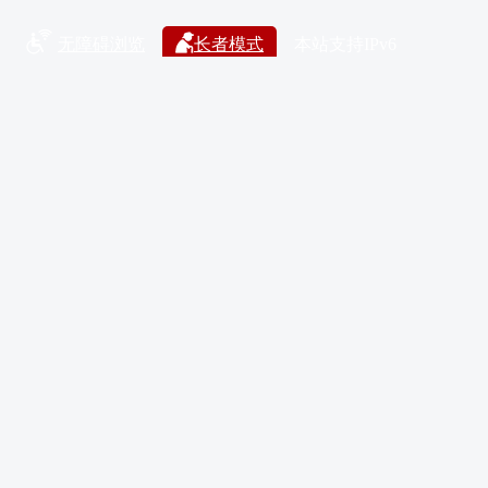
无障碍浏览
长者模式
本站支持IPv6