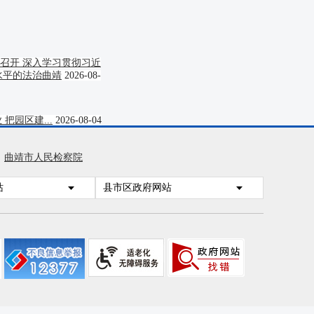
召开 深入学习贯彻习近
水平的法治曲靖
2026-08-
园区建...
2026-08-04
曲靖市人民检察院
合
站
2026-07-30
县市区政府网站
集...
2026-07-29
市
2026-07-28
稳定底线实...
2026-