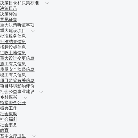
决策目录和决策标准
决策目录
决策标准
意见征集
重大决策听证事项
重大建设项目
批准服务信息
批准结果信息
招标投标信息
征收土地信息
重大设计变更信息
施工有关信息
质量安全监督信息
竣工有关信息
项目监管有关信息
项目环境影响评价
社会公益事业建设
乡村振兴
衔接资金公开
振兴工作
社会救助
社会福利
社会事务
教育
基本医疗卫生