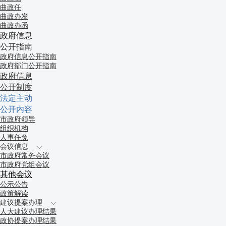
曲政任
曲政办发
曲政办函
政府信息
公开指南
政府信息公开指南
政府部门公开指南
政府信息
公开制度
法定主动
公开内容
市政府领导
组织机构
人事任免
会议信息
市政府常务会议
市政府党组会议
其他会议
公示公告
政策解读
建议提案办理
人大建议办理结果
政协提案办理结果