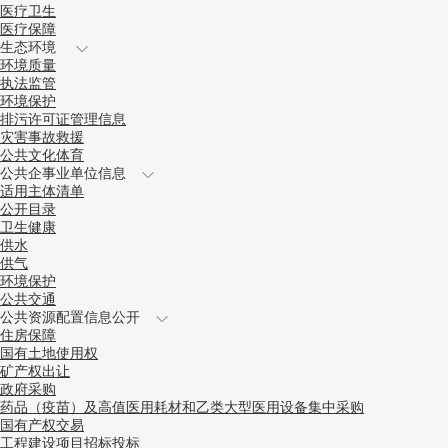
医疗卫生
医疗保障
生态环境
环境质量
执法监管
环境保护
排污许可证管理信息
灾害事故救援
公共文化体育
公共企事业单位信息
适用主体清单
公开目录
卫生健康
供水
供气
环境保护
公共交通
公共资源配置信息公开
住房保障
国有土地使用权
矿产权出让
政府采购
药品（疫苗）及高值医用耗材和乙类大型医用设备集中采购
国有产权交易
工程建设项目招标投标