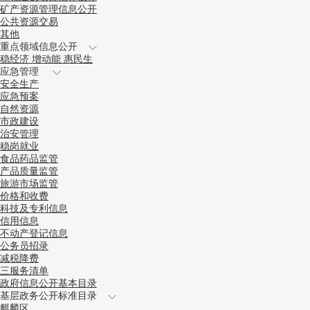
矿产资源管理信息公开
公共资源交易
其他
重点领域信息公开
稳经济 增动能 惠民生
应急管理
安全生产
应急预案
自然资源
市政建设
治安管理
稳岗就业
食品药品监管
产品质量监管
旅游市场监管
价格和收费
科技及专利信息
信用信息
不动产登记信息
公务员招录
减税降费
三服务清单
政府信息公开基本目录
基层政务公开标准目录
麒麟区