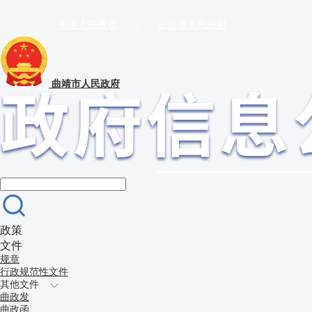
中央人民政府
|
云南省人民政府
曲靖市人民政府
政策
文件
规章
行政规范性文件
其他文件
曲政发
曲政函