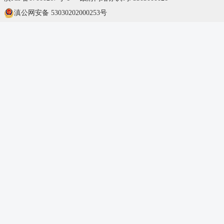
滇公网安备 53030202000253号