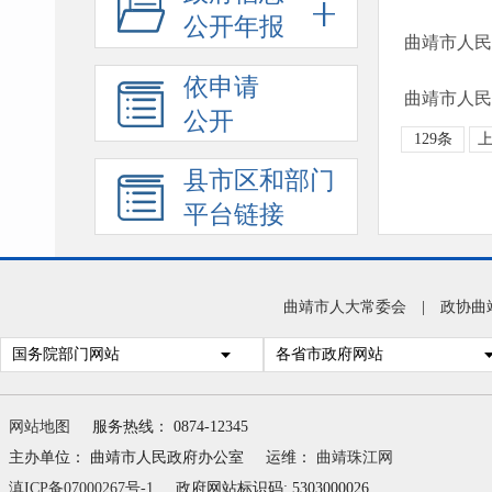
公开年报
依申请
曲靖市人民
公开
129条
县市区和部门
平台链接
曲靖市人大常委会
|
政协曲
国务院部门网站
各省市政府网站
网站地图
服务热线： 0874-12345
主办单位： 曲靖市人民政府办公室
运维：
曲靖珠江网
滇ICP备07000267号-1
政府网站标识码: 5303000026