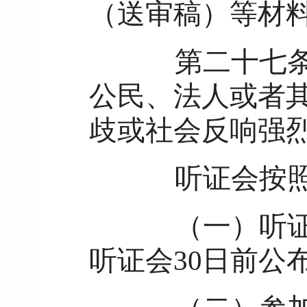
（送审稿）等材
第二十七
公民、法人或者
歧或社会反响强
听证会按照
（一）听证会
听证会30日前公