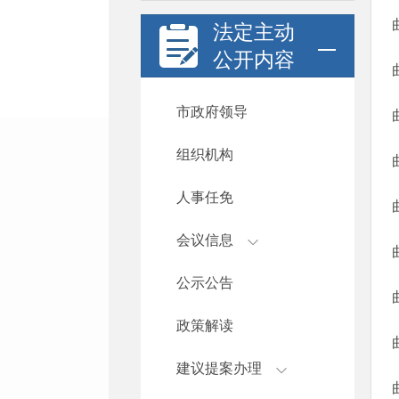
法定主动
公开内容
市政府领导
组织机构
人事任免
会议信息
公示公告
政策解读
建议提案办理