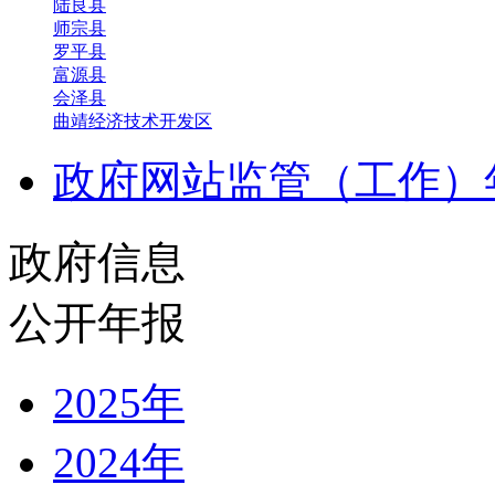
陆良县
师宗县
罗平县
富源县
会泽县
曲靖经济技术开发区
政府网站监管（工作）
政府信息
公开年报
2025年
2024年