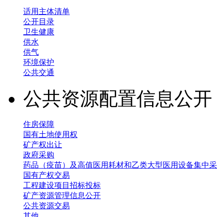
适用主体清单
公开目录
卫生健康
供水
供气
环境保护
公共交通
公共资源配置信息公
住房保障
国有土地使用权
矿产权出让
政府采购
药品（疫苗）及高值医用耗材和乙类大型医用设备集中采
国有产权交易
工程建设项目招标投标
矿产资源管理信息公开
公共资源交易
其他