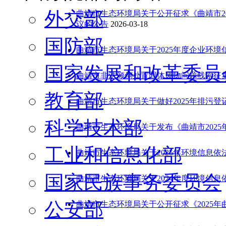
外交部
曲靖市生态环境局关于公开征求《曲靖市2
议的公告
2026-03-18
国防部
曲靖市生态环境局关于2025年度企业环
国家发展和改革委员
曲靖市非法倾倒处置固体废物问题线索征
教育部
曲靖市生态环境局关于做好2025年排污
科学技术部
曲靖市生态环境局关于发布《曲靖市202
工业和信息化部
曲靖市生态环境局关于2025年环境信息
国家民族事务委员会
曲靖市生态环境局关于2024年度环境信
公安部
曲靖市生态环境局关于公开征求《2025