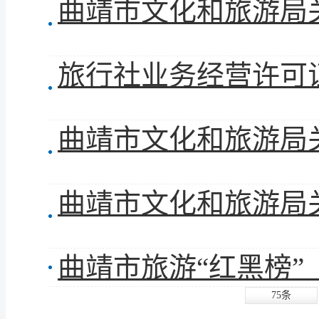
旅行社业务经营许可证
曲靖市旅游“红黑榜”（
75条