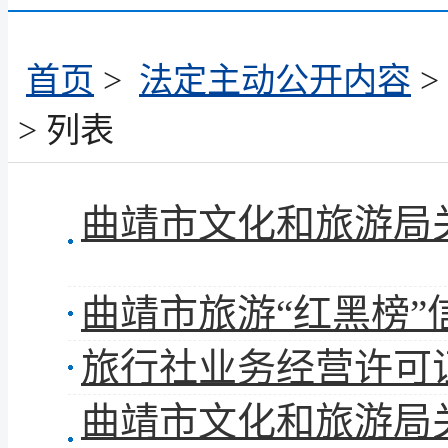
首页
>
法定主动公开内容
>
> 列表
曲靖市旅游“红黑榜”
旅行社业务经营许可证