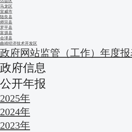
沾益区
马龙区
宣威市
陆良县
师宗县
罗平县
富源县
会泽县
曲靖经济技术开发区
政府网站监管（工作）年度报
政府信息
公开年报
2025年
2024年
2023年