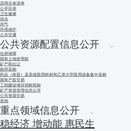
适用主体清单
公开目录
卫生健康
供水
供气
环境保护
公共交通
公共资源配置信息公开
住房保障
国有土地使用权
矿产权出让
政府采购
药品（疫苗）及高值医用耗材和乙类大型医用设备集中采购
国有产权交易
工程建设项目招标投标
矿产资源管理信息公开
公共资源交易
其他
重点领域信息公开
稳经济 增动能 惠民生