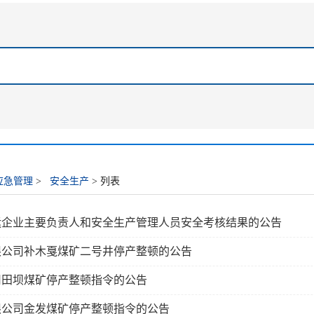
应急管理
>
安全生产
> 列表
客运企业主要负责人和安全生产管理人员安全考核结果的公告
限公司补木戛煤矿二号井停产整顿的公告
司田坝煤矿停产整顿指令的公告
限公司金发煤矿停产整顿指令的公告