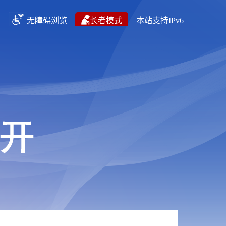
无障碍浏览
长者模式
本站支持IPv6