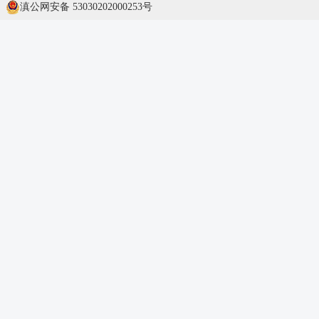
滇公网安备 53030202000253号