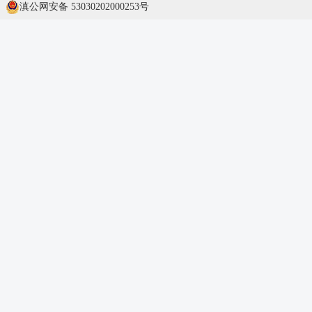
滇公网安备 53030202000253号