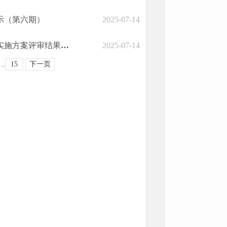
示（第六期）
2025-07-14
曲靖市自然资源和规划局关于云南省富源县富村镇新厂地热勘查实施方案评审结果的公告
2025-07-14
..
15
下一页