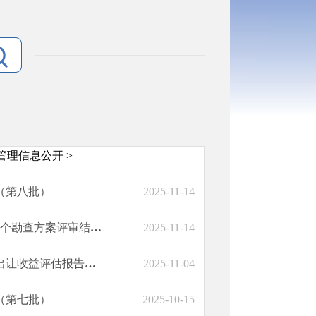
管理信息公开
>
（第八批）
2025-11-14
曲靖市自然资源和规划局关于云南省会泽县石板沟铅锌矿勘探等2个勘查方案评审结果的公告
2025-11-14
关于师宗白马田煤矿有限公司白马田煤矿（动用资源量）采矿权出让收益评估报告的公示
2025-11-04
（第七批）
2025-10-15