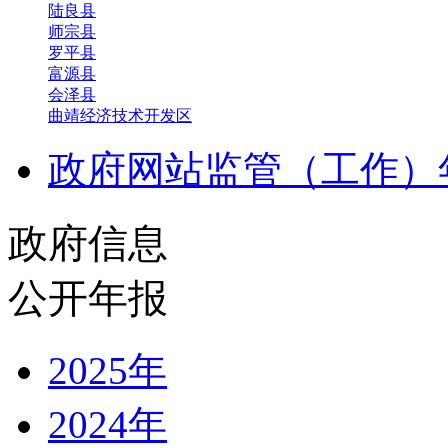
陆良县
师宗县
罗平县
富源县
会泽县
曲靖经济技术开发区
政府网站监管（工作）
政府信息
公开年报
2025年
2024年