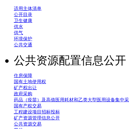
适用主体清单
公开目录
卫生健康
供水
供气
环境保护
公共交通
公共资源配置信息公
住房保障
国有土地使用权
矿产权出让
政府采购
药品（疫苗）及高值医用耗材和乙类大型医用设备集中采
国有产权交易
工程建设项目招标投标
矿产资源管理信息公开
公共资源交易