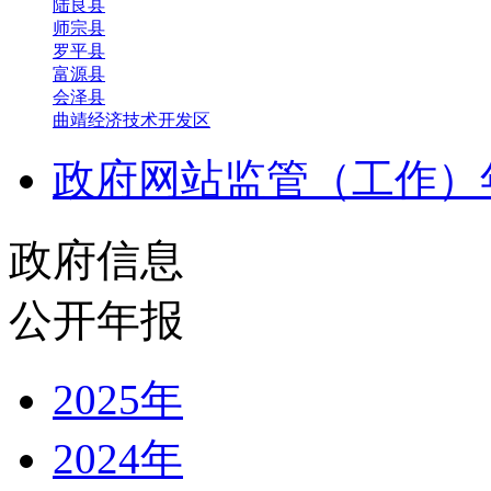
陆良县
师宗县
罗平县
富源县
会泽县
曲靖经济技术开发区
政府网站监管（工作）
政府信息
公开年报
2025年
2024年