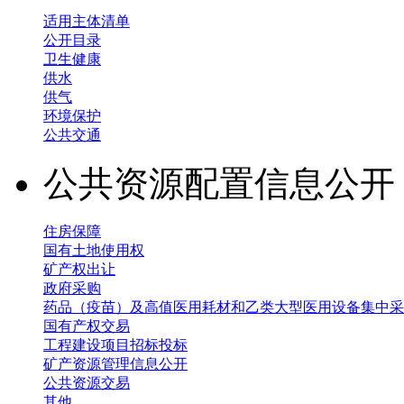
适用主体清单
公开目录
卫生健康
供水
供气
环境保护
公共交通
公共资源配置信息公
住房保障
国有土地使用权
矿产权出让
政府采购
药品（疫苗）及高值医用耗材和乙类大型医用设备集中采
国有产权交易
工程建设项目招标投标
矿产资源管理信息公开
公共资源交易
其他