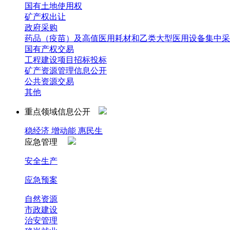
国有土地使用权
矿产权出让
政府采购
药品（疫苗）及高值医用耗材和乙类大型医用设备集中采
国有产权交易
工程建设项目招标投标
矿产资源管理信息公开
公共资源交易
其他
重点领域信息公开
稳经济 增动能 惠民生
应急管理
安全生产
应急预案
自然资源
市政建设
治安管理