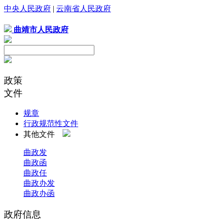
中央人民政府
|
云南省人民政府
曲靖市人民政府
政策
文件
规章
行政规范性文件
其他文件
曲政发
曲政函
曲政任
曲政办发
曲政办函
政府信息