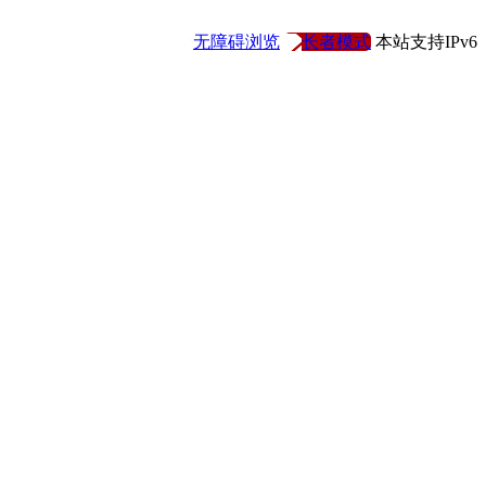
无障碍浏览
长者模式
本站支持IPv6