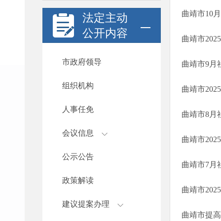
曲靖市10
法定主动
公开内容
曲靖市202
市政府领导
曲靖市9月
组织机构
曲靖市202
人事任免
曲靖市8月
会议信息
曲靖市202
公示公告
曲靖市7月
政策解读
曲靖市202
建议提案办理
曲靖市提高