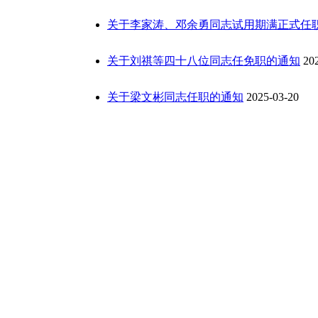
关于李家涛、邓余勇同志试用期满正式任
关于刘祺等四十八位同志任免职的通知
20
关于梁文彬同志任职的通知
2025-03-20