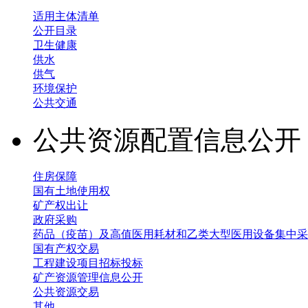
适用主体清单
公开目录
卫生健康
供水
供气
环境保护
公共交通
公共资源配置信息公
住房保障
国有土地使用权
矿产权出让
政府采购
药品（疫苗）及高值医用耗材和乙类大型医用设备集中采
国有产权交易
工程建设项目招标投标
矿产资源管理信息公开
公共资源交易
其他