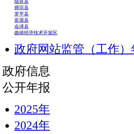
陆良县
师宗县
罗平县
富源县
会泽县
曲靖经济技术开发区
政府网站监管（工作）
政府信息
公开年报
2025年
2024年