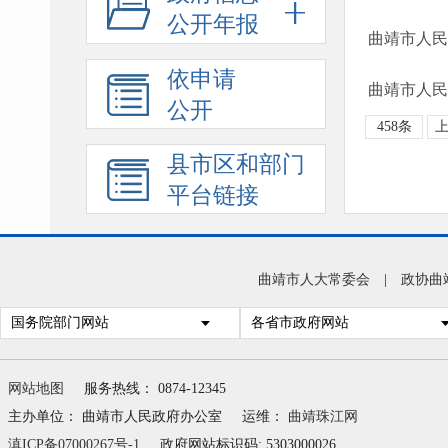
公开年报
曲靖市人民
依申请
曲靖市人民
公开
458条
县市区和部门
平台链接
曲靖市人大常委会
|
政协曲
国务院部门网站
各省市政府网站
网站地图
服务热线： 0874-12345
主办单位： 曲靖市人民政府办公室
运维：
曲靖珠江网
滇ICP备07000267号-1
政府网站标识码: 5303000026