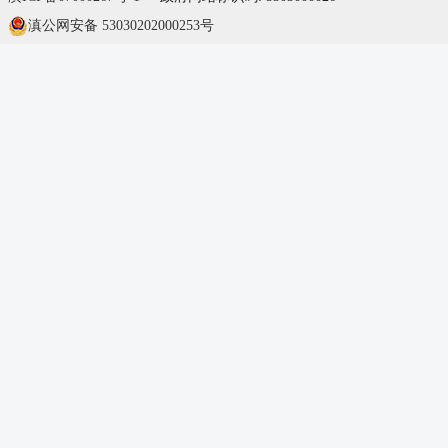
滇公网安备 53030202000253号