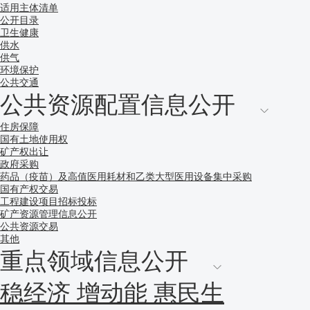
适用主体清单
公开目录
卫生健康
供水
供气
环境保护
公共交通
公共资源配置信息公开
住房保障
国有土地使用权
矿产权出让
政府采购
药品（疫苗）及高值医用耗材和乙类大型医用设备集中采购
国有产权交易
工程建设项目招标投标
矿产资源管理信息公开
公共资源交易
其他
重点领域信息公开
稳经济 增动能 惠民生