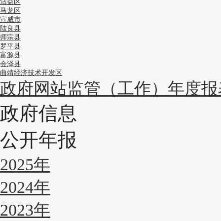
沾益区
马龙区
宣威市
陆良县
师宗县
罗平县
富源县
会泽县
曲靖经济技术开发区
政府网站监管（工作）年度报
政府信息
公开年报
2025年
2024年
2023年