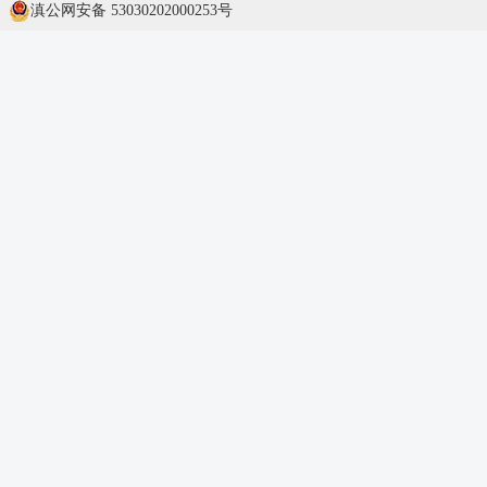
滇公网安备 53030202000253号