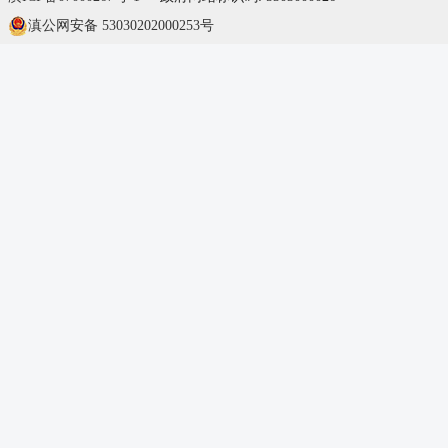
滇公网安备 53030202000253号