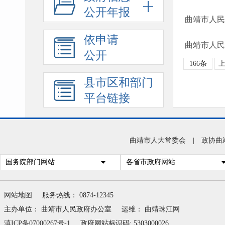
公开年报
曲靖市人民
依申请
公开
166条
县市区和部门
平台链接
曲靖市人大常委会
|
政协曲
国务院部门网站
各省市政府网站
网站地图
服务热线： 0874-12345
主办单位： 曲靖市人民政府办公室
运维：
曲靖珠江网
滇ICP备07000267号-1
政府网站标识码: 5303000026