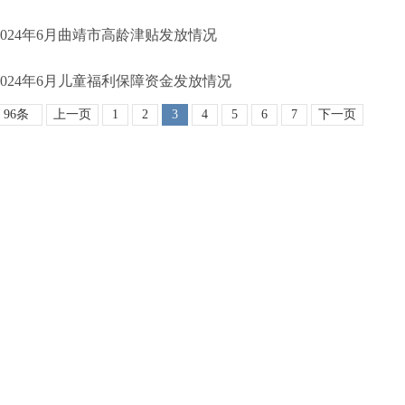
2024年6月曲靖市高龄津贴发放情况
2024年6月儿童福利保障资金发放情况
96条
上一页
1
2
3
4
5
6
7
下一页