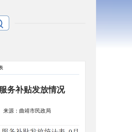
表
人服务补贴发放情况
： 文号: 来源：曲靖市民政局