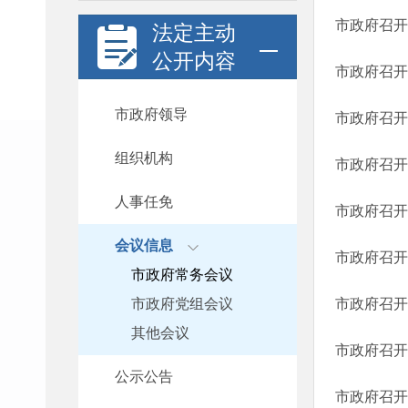
市政府召开
法定主动
公开内容
市政府召开
市政府领导
市政府召开
组织机构
市政府召开
人事任免
市政府召开
会议信息
市政府召开
市政府常务会议
市政府党组会议
市政府召开
其他会议
市政府召开
公示公告
市政府召开