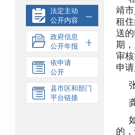
靖市
法定主动
公开内容
租住
送的
政府信息
期，
公开年报
审核
依申请
申请
公开
县市区和部门
平台链接
的，