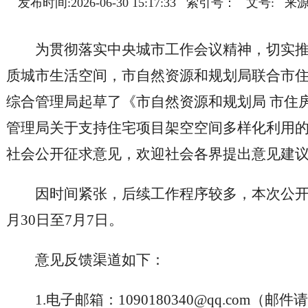
发布时间:2026-06-30 15:17:33 索引号： 
为贯彻落实中央城市工作会议精神，切实
质城市生活空间，市自然资源和规划局联合市
综合管理局起草了《市自然资源和规划局 市住
管理局关于支持住宅项目架空空间多样化利用
社会公开征求意见，欢迎社会各界提出意见建
因时间紧张，后续工作程序较多，本次公开征
月30日至7月7日。
意见反馈渠道如下：
1.电子邮箱：1090180340@qq.com