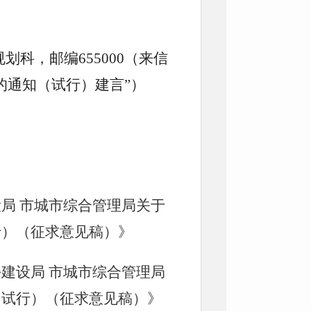
划科，邮编655000（来信
的通知（试行）建言”）
设局 市城市综合管理局关于
行）（征求意见稿）》
乡建设局 市城市综合管理局
（试行）（征求意见稿）》