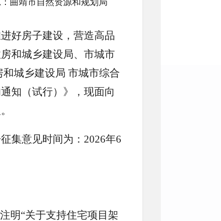
文号: 来源：曲靖市自然资源和规划局
推进好房子建设，营造高品
住房和城乡建设局、市城市
房和城乡建设局 市城市综合
的通知（试行）》，现面向
议。
集意见时间为：2026年6
（邮件请注明“关于支持住宅项目架