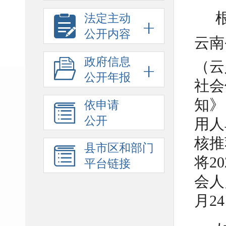
法定主动
公开内容
云南
政府信息
（云
公开年报
社会
知》
依申请
公开
用人
核推
县市区和部门
将2
平台链接
会人
月2