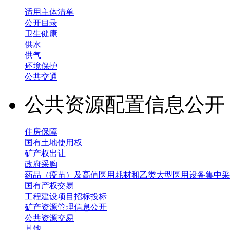
适用主体清单
公开目录
卫生健康
供水
供气
环境保护
公共交通
公共资源配置信息公
住房保障
国有土地使用权
矿产权出让
政府采购
药品（疫苗）及高值医用耗材和乙类大型医用设备集中采
国有产权交易
工程建设项目招标投标
矿产资源管理信息公开
公共资源交易
其他