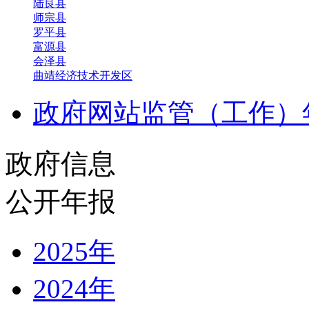
陆良县
师宗县
罗平县
富源县
会泽县
曲靖经济技术开发区
政府网站监管（工作）
政府信息
公开年报
2025年
2024年