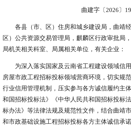
曲建字〔2026〕1
各县（市、区）住房和城乡建设局，曲靖
区）公共资源交易管理局，麒麟区行政审批局
局机关相关科室、局属相关单位，有关企业：
为深入落实国家及云南省工程建设领域信
房屋市政工程招标投标领域营商环境，切实规
行业信用管理机制，压实参与各方诚信履约主
和国招标投标法》《中华人民共和国招标投标
标办法》等法律法规及规范性文件，结合曲靖
和市政基础设施工程招标投标各方主体诚信承