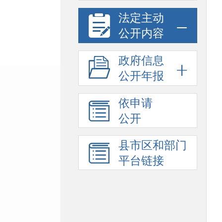
法定主动
公开内容
政府信息
公开年报
依申请
公开
县市区和部门
平台链接