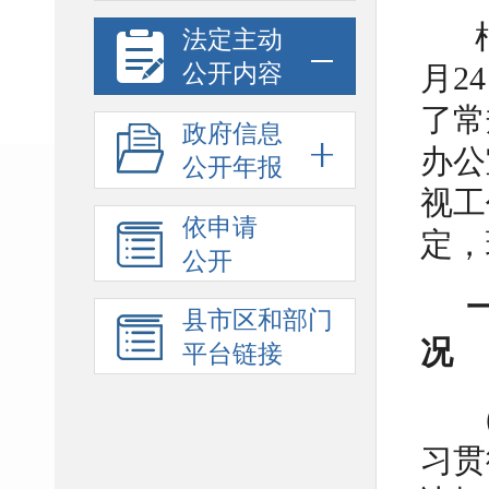
法定主动
公开内容
月2
了常
政府信息
办公
公开年报
视工
依申请
定，
公开
县市区和部门
况
平台链接
习贯