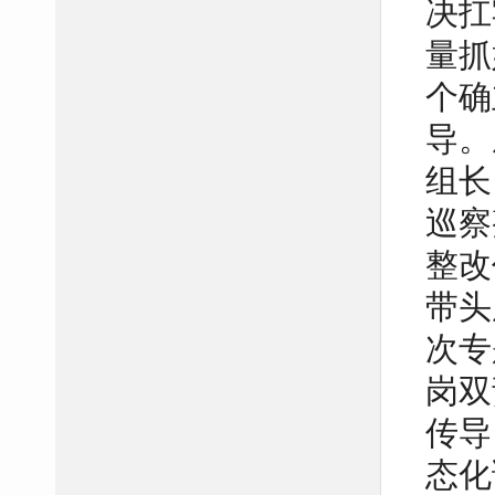
决扛
量抓
个确
导。
组长
巡察
整改
带头
次专
岗双
传导
态化