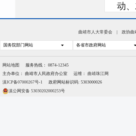
动、
务落
曲靖市人大常委会
|
政协曲
照巡
国务院部门网站
各省市政府网站
单，
网站地图
服务热线： 0874-12345
件件
主办单位： 曲靖市人民政府办公室
运维：
曲靖珠江网
案。
滇ICP备07000267号-1
政府网站标识码: 5303000026
问题
滇公网安备 53030202000253号
任人
科室
整改