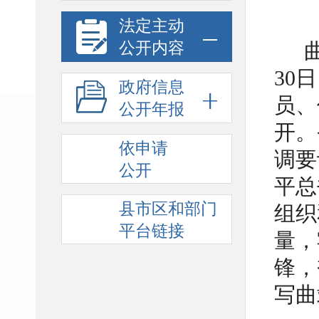
法定主动
公开内容
30
政府信息
员、
公开年报
开。
依申请
调要
公开
平总
县市区和部门
组织
平台链接
量，
锋，
写曲