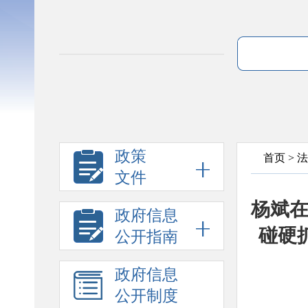
政策
首页
>
法
文件
杨斌
政府信息
碰硬
公开指南
政府信息
公开制度