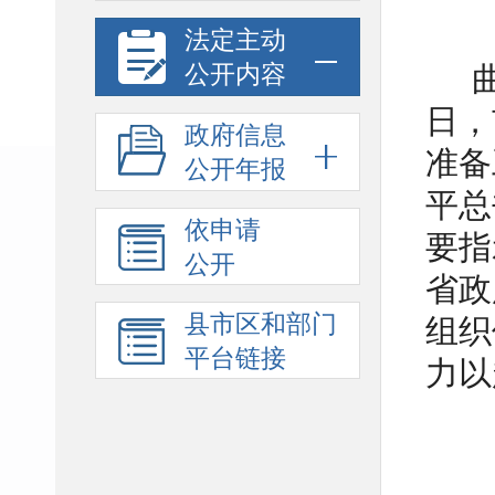
法定主动
公开内容
日，
政府信息
准备
公开年报
平总
依申请
要指
公开
省政
县市区和部门
组织
平台链接
力以