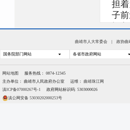
担着
子前
级各
人民
曲靖市人大常委会
|
政协曲
作，
国务院部门网站
各省市政府网站
网站地图
服务热线： 0874-12345
红线
主办单位： 曲靖市人民政府办公室
运维：
曲靖珠江网
施，
滇ICP备07000267号-1
政府网站标识码: 5303000026
考“
滇公网安备 53030202000253号
场纪
场安