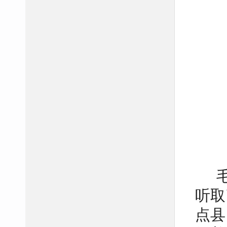
听取
点县