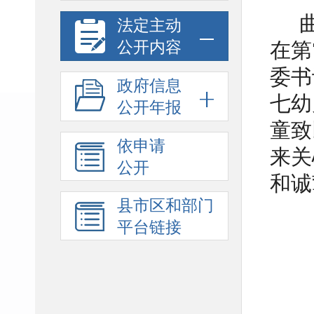
法定主动
公开内容
在第
委书
政府信息
七幼
公开年报
童致
依申请
来关
公开
和诚
县市区和部门
平台链接