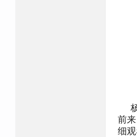
前来
细观