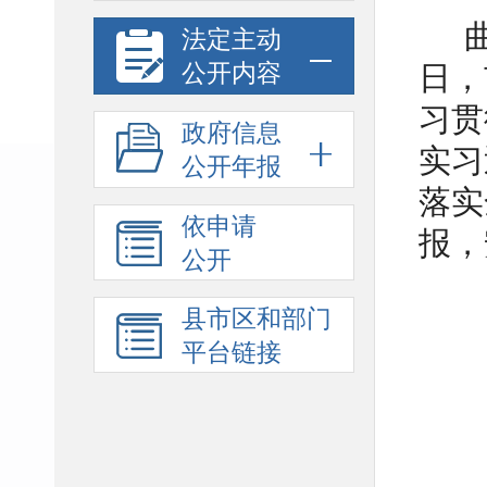
法定主动
公开内容
日，
习贯
政府信息
实习
公开年报
落实
依申请
报，
公开
县市区和部门
平台链接