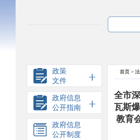
政策
首页
>
法
文件
全市
政府信息
瓦斯
公开指南
教育
政府信息
公开制度