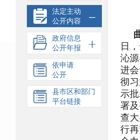
法定主动
公开内容
政府信息
日，
公开年报
沁源
依申请
进会
公开
彻习
县市区和部门
示批
平台链接
署及
查大
行再