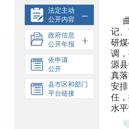
法定主动
公开内容
记、
政府信息
研煤
公开年报
调，
依申请
源县
公开
真落
县市区和部门
安排
平台链接
任，
水平