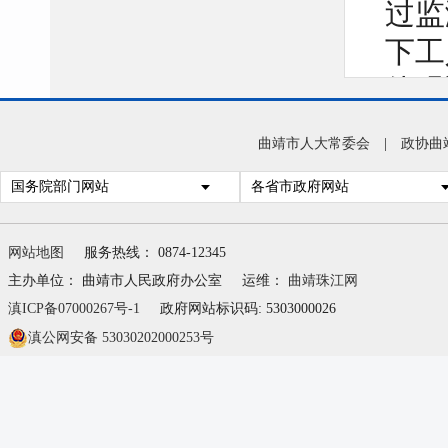
过监
下工
他强
程，
曲靖市人大常委会
|
政协曲
减员
国务院部门网站
各省市政府网站
毛晓
生产
网站地图
服务热线： 0874-12345
防”
主办单位： 曲靖市人民政府办公室
运维：
曲靖珠江网
滇ICP备07000267号-1
政府网站标识码: 5303000026
工作
滇公网安备 53030202000253号