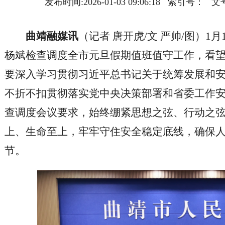
发布时间:2026-01-03 09:06:18 索引
曲靖融媒讯
（记者 唐开虎/文 严帅/图）1
杨斌检查调度全市元旦假期值班值守工作，看
要深入学习贯彻习近平总书记关于统筹发展和
不折不扣贯彻落实党中央决策部署和省委工作
查调度会议要求，始终绷紧思想之弦、行动之
上、生命至上，牢牢守住安全稳定底线，确保
节。