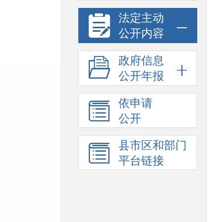
法定主动
公开内容
政府信息
公开年报
依申请
公开
县市区和部门
平台链接