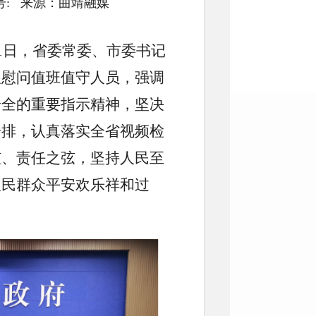
号： 文号: 来源：曲靖融媒
月1日，省委常委、市委书记
望慰问值班值守人员，强调
安全的重要指示精神，坚决
安排，认真落实全省视频检
弦、责任之弦，坚持人民至
人民群众平安欢乐祥和过