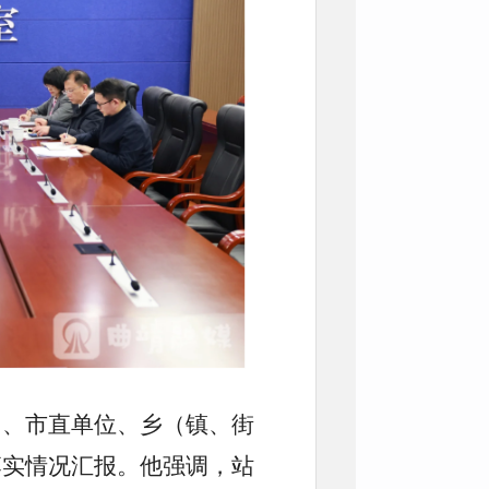
）、市直单位、乡（镇、街
落实情况汇报。他强调，站