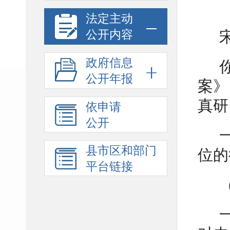
法定主动
公开内容
政府信息
公开年报
案》
真研
依申请
公开
县市区和部门
位的
平台链接