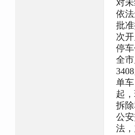
对未
依法
批准
次开
停车
全市
34
单车
起，
拆除
公安
法，