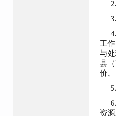
3
工作
与处
县（
价。
资源