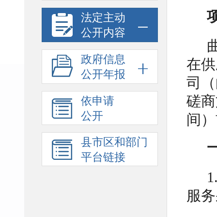
法定主动
公开内容
政府信息
在供
公开年报
司（
磋商
依申请
公开
间）
县市区和部门
平台链接
服务