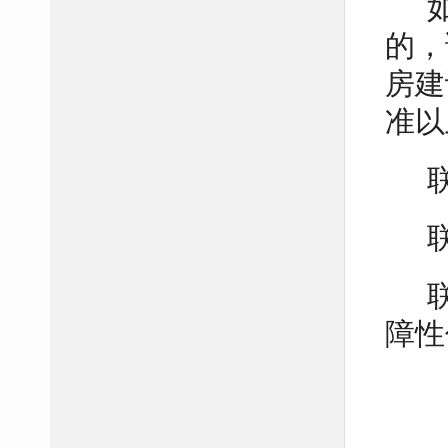
的，
房建
准以
障性