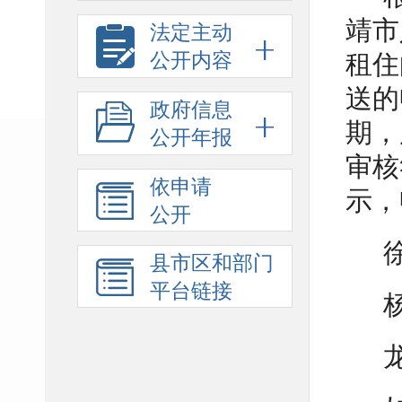
靖市
法定主动
公开内容
租住
送的
政府信息
期，
公开年报
审核
依申请
示，
公开
县市区和部门
平台链接