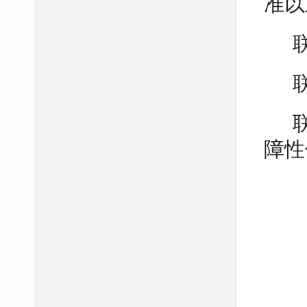
准以
障性