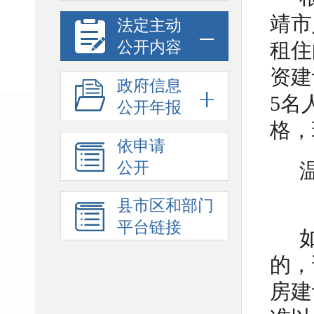
靖市
法定主动
公开内容
租住
资建
政府信息
5名
公开年报
格，
依申请
公开
县市区和部门
平台链接
的，
房建