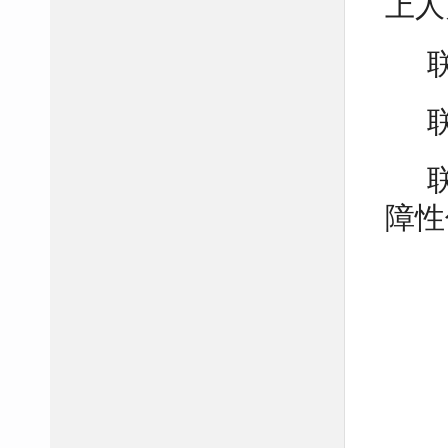
上人
障性