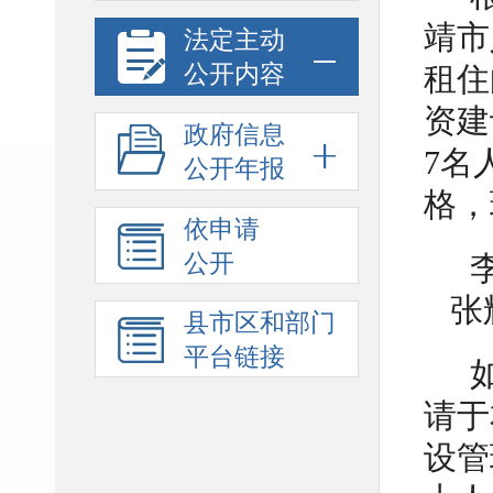
靖市
法定主动
公开内容
租住
资建
政府信息
7名
公开年报
格，
依申请
公开
张
县市区和部门
平台链接
请于
设管