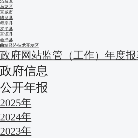
沾益区
马龙区
宣威市
陆良县
师宗县
罗平县
富源县
会泽县
曲靖经济技术开发区
政府网站监管（工作）年度报
政府信息
公开年报
2025年
2024年
2023年