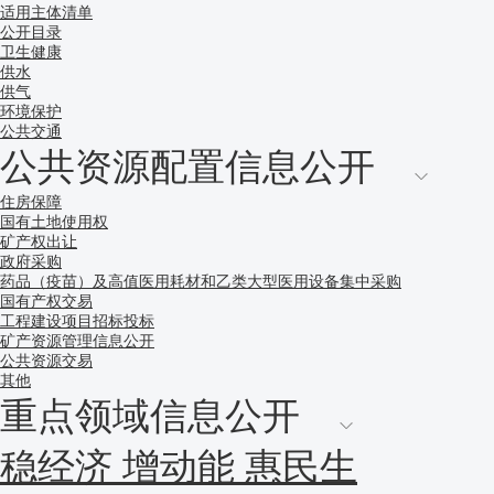
适用主体清单
公开目录
卫生健康
供水
供气
环境保护
公共交通
公共资源配置信息公开
住房保障
国有土地使用权
矿产权出让
政府采购
药品（疫苗）及高值医用耗材和乙类大型医用设备集中采购
国有产权交易
工程建设项目招标投标
矿产资源管理信息公开
公共资源交易
其他
重点领域信息公开
稳经济 增动能 惠民生