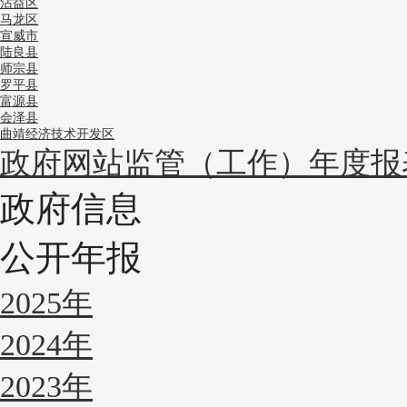
沾益区
马龙区
宣威市
陆良县
师宗县
罗平县
富源县
会泽县
曲靖经济技术开发区
政府网站监管（工作）年度报
政府信息
公开年报
2025年
2024年
2023年