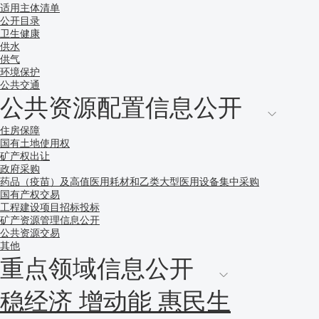
适用主体清单
公开目录
卫生健康
供水
供气
环境保护
公共交通
公共资源配置信息公开
住房保障
国有土地使用权
矿产权出让
政府采购
药品（疫苗）及高值医用耗材和乙类大型医用设备集中采购
国有产权交易
工程建设项目招标投标
矿产资源管理信息公开
公共资源交易
其他
重点领域信息公开
稳经济 增动能 惠民生