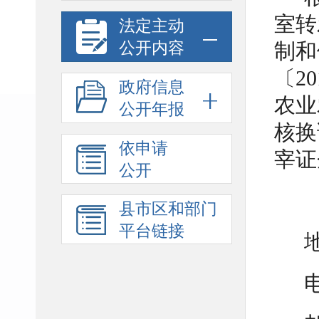
室转
法定主动
公开内容
制和
〔2
政府信息
农业
公开年报
核换
依申请
宰证
公开
县市区和部门
平台链接
电