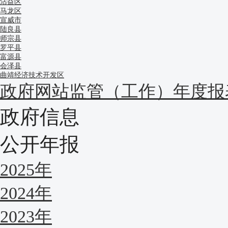
沾益区
马龙区
宣威市
陆良县
师宗县
罗平县
富源县
会泽县
曲靖经济技术开发区
政府网站监管（工作）年度报
政府信息
公开年报
2025年
2024年
2023年