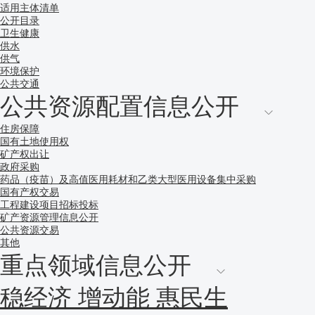
适用主体清单
公开目录
卫生健康
供水
供气
环境保护
公共交通
公共资源配置信息公开
住房保障
国有土地使用权
矿产权出让
政府采购
药品（疫苗）及高值医用耗材和乙类大型医用设备集中采购
国有产权交易
工程建设项目招标投标
矿产资源管理信息公开
公共资源交易
其他
重点领域信息公开
稳经济 增动能 惠民生