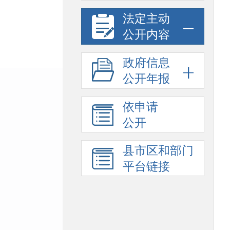
法定主动
公开内容
政府信息
公开年报
依申请
公开
县市区和部门
平台链接