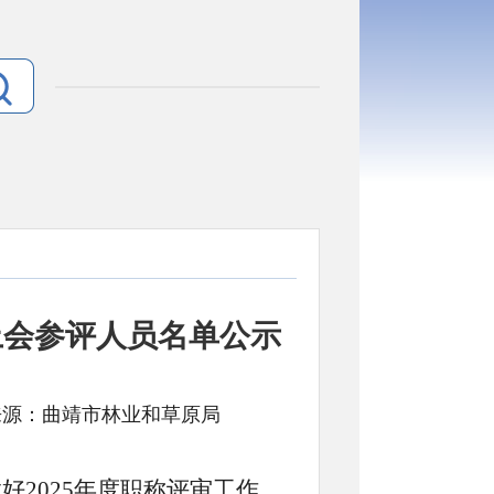
上会参评人员名单公示
文号: 来源：曲靖市林业和草原局
2025年度职称评审工作