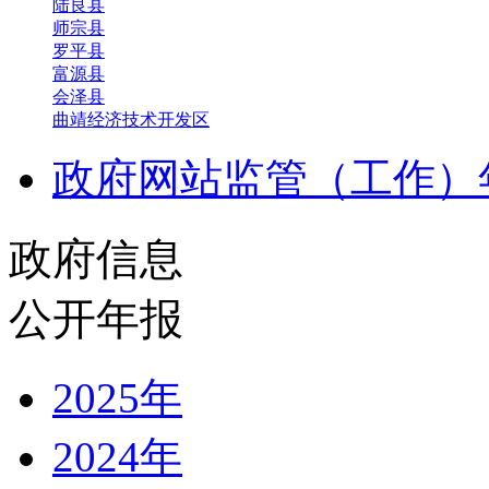
陆良县
师宗县
罗平县
富源县
会泽县
曲靖经济技术开发区
政府网站监管（工作）
政府信息
公开年报
2025年
2024年