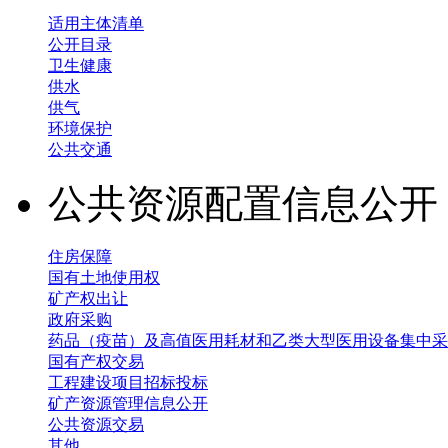
适用主体清单
公开目录
卫生健康
供水
供气
环境保护
公共交通
公共资源配置信息公
住房保障
国有土地使用权
矿产权出让
政府采购
药品（疫苗）及高值医用耗材和乙类大型医用设备集中采
国有产权交易
工程建设项目招标投标
矿产资源管理信息公开
公共资源交易
其他