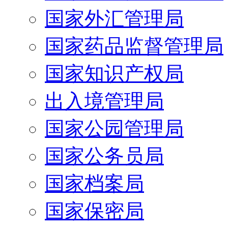
国家外汇管理局
国家药品监督管理局
国家知识产权局
出入境管理局
国家公园管理局
国家公务员局
国家档案局
国家保密局