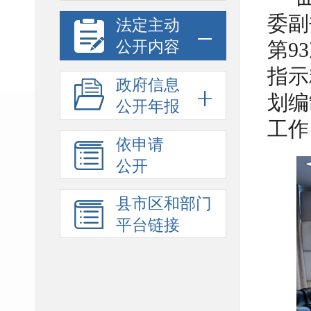
委副
法定主动
公开内容
第9
指示
政府信息
划编
公开年报
工作
依申请
公开
县市区和部门
平台链接