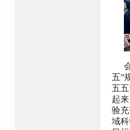
五”
五五
起来
验充
域科