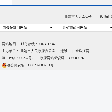
目标
经得
曲靖市人大常委会
|
政协曲
目作
国务院部门网站
各省市政府网站
谋划
量发
网站地图
服务热线： 0874-12345
主办单位： 曲靖市人民政府办公室
运维：
曲靖珠江网
滇ICP备07000267号-1
政府网站标识码: 5303000026
滇公网安备 53030202000253号